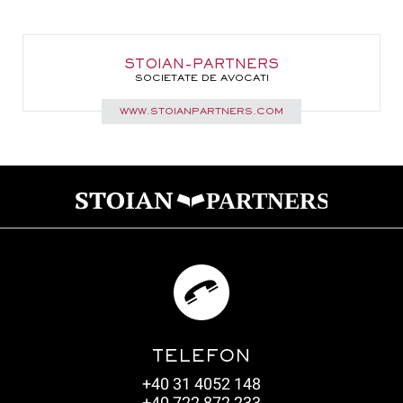
STOIAN-PARTNERS
SOCIETATE DE AVOCATI
WWW.STOIANPARTNERS.COM
TELEFON
+40 31 4052 148
+40 722 872 233