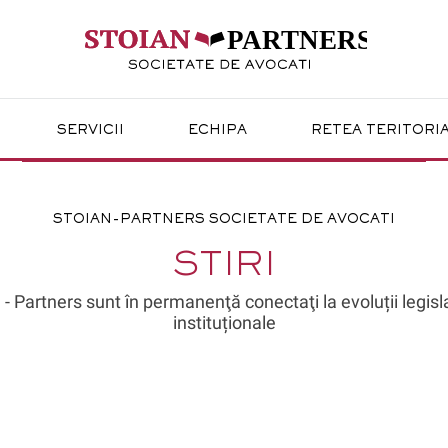
PARTNERS
SERVICII
ECHIPA
RETEA TERITORI
STOIAN-PARTNERS SOCIETATE DE AVOCATI
STIRI
 - Partners sunt în permanenţă conectaţi la evoluții legisla
instituționale