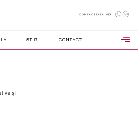
CONTACTEAZA-NE!
ALA
STIRI
CONTACT
tive și