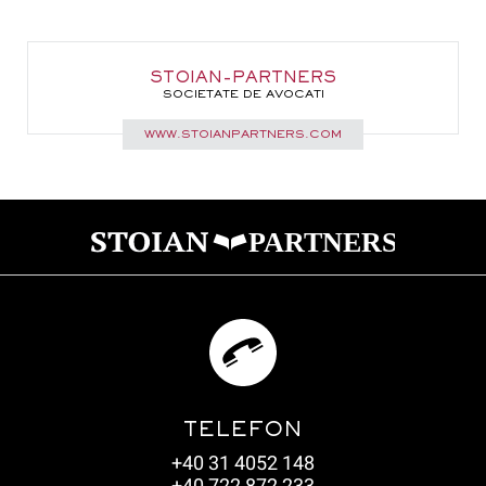
STOIAN-PARTNERS
SOCIETATE DE AVOCATI
WWW.STOIANPARTNERS.COM
TELEFON
+40 31 4052 148
+40 722 872 233